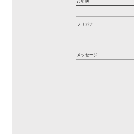
お名前
フリガナ
メッセージ